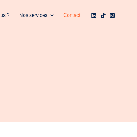
us ?
Nos services
Contact