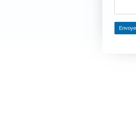
Envoye