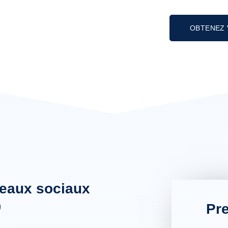
OBTENEZ 
seaux sociaux
Pr