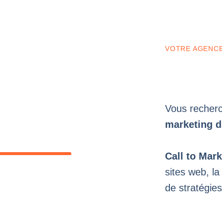
VOTRE AGENCE
Vous recher
marketing di
Call to Mar
sites web, la
de stratégies